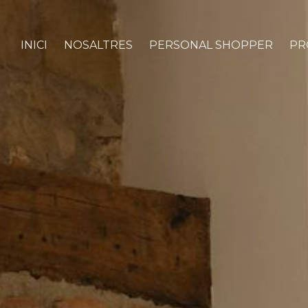
INICI
NOSALTRES
PERSONAL SHOPPER
PR