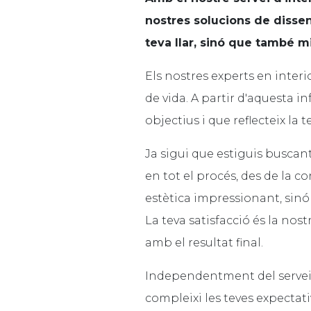
nostres solucions de disse
teva llar, sinó que també mi
Els nostres experts en interi
de vida. A partir d'aquesta 
objectius i que reflecteix la 
Ja sigui que estiguis buscant
en tot el procés, des de la 
estètica impressionant, sinó 
La teva satisfacció és la nos
amb el resultat final.
Independentment del servei q
compleixi les teves expectativ